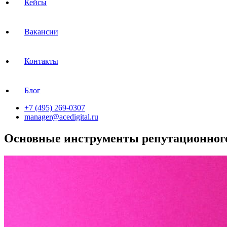
Кейсы
Вакансии
Контакты
Блог
+7 (495) 269-0307
manager@acedigital.ru
Основные инструменты репутационног