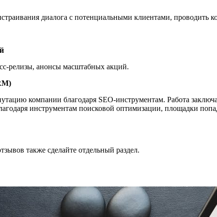
выстраивания диалога с потенциальными клиентами, проводить ко
й
есс-релизы, анонсы масштабных акций.
RM)
утацию компании благодаря SEO-инструментам. Работа заключае
лагодаря инструментам поисковой оптимизации, площадки попа
отзывов также сделайте отдельный раздел.