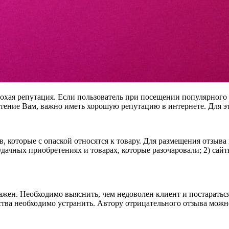
хая репутация. Если пользователь при посещении популярного 
тение Вам, важно иметь хорошую репутацию в интернете. Для э
, которые с опаской относятся к товару. Для размещения отзыв
дачных приобретениях и товарах, которые разочаровали; 2) сайт
ажен. Необходимо выяснить, чем недоволен клиент и постараться
тва необходимо устранить. Автору отрицательного отзыва можн