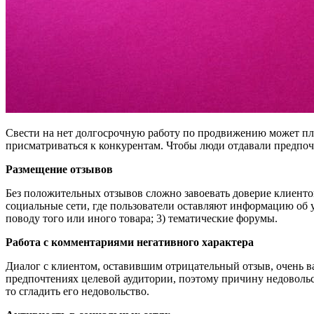
Свести на нет долгосрочную работу по продвижению может пло
присматриваться к конкурентам. Чтобы люди отдавали предпоч
Размещение отзывов
Без положительных отзывов сложно завоевать доверие клиентов
социальные сети, где пользователи оставляют информацию об у
поводу того или иного товара; 3) тематические форумы.
Работа с комментариями негативного характера
Диалог с клиентом, оставившим отрицательный отзыв, очень в
предпочтениях целевой аудитории, поэтому причину недовольс
то сгладить его недовольство.